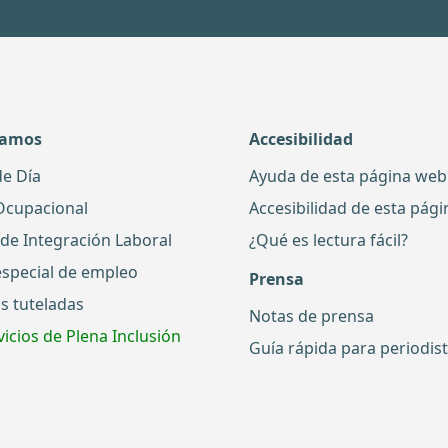
damos
Accesibilidad
de Día
Ayuda de esta página web
Ocupacional
Accesibilidad de esta pág
 de Integración Laboral
¿Qué es lectura fácil?
especial de empleo
Prensa
s tuteladas
Notas de prensa
icios de Plena Inclusión
Guía rápida para periodis