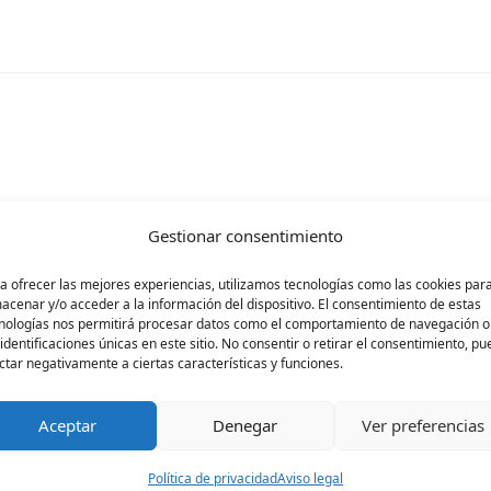
rá publicada.
Los campos obligatorios están ma
Gestionar consentimiento
a ofrecer las mejores experiencias, utilizamos tecnologías como las cookies par
acenar y/o acceder a la información del dispositivo. El consentimiento de estas
nologías nos permitirá procesar datos como el comportamiento de navegación o
 identificaciones únicas en este sitio. No consentir o retirar el consentimiento, p
ctar negativamente a ciertas características y funciones.
Aceptar
Denegar
Ver preferencias
Política de privacidad
Aviso legal