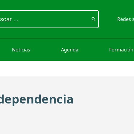
ar
Redes s
Noticias
Agenda
Formación
erdependencia