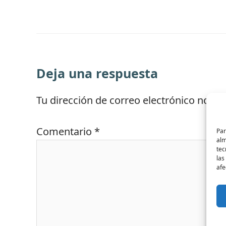
Deja una respuesta
Tu dirección de correo electrónico no se
Comentario
*
Par
alm
tec
las
afe