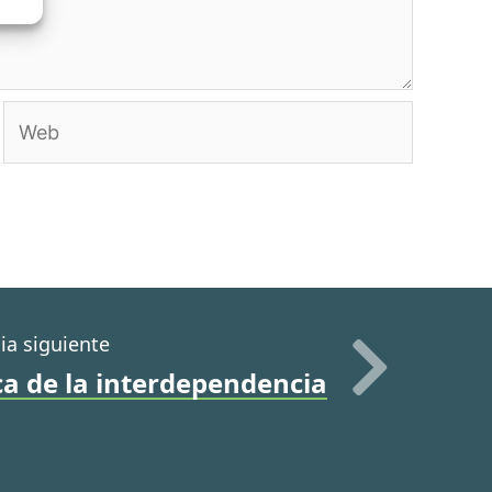
Web
cia siguiente
ca de la interdependencia