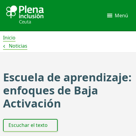
Ir
al
Menú
contenido
Inicio
Noticias
Escuela de aprendizaje:
enfoques de Baja
Activación
Escuchar el texto