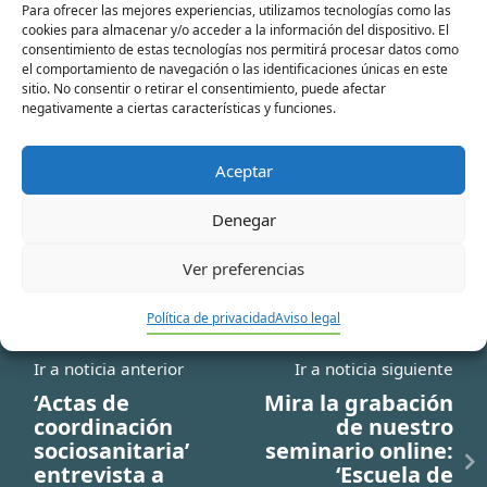
Para ofrecer las mejores experiencias, utilizamos tecnologías como las
cookies para almacenar y/o acceder a la información del dispositivo. El
consentimiento de estas tecnologías nos permitirá procesar datos como
Correo
el comportamiento de navegación o las identificaciones únicas en este
sitio. No consentir o retirar el consentimiento, puede afectar
electrónico*
negativamente a ciertas características y funciones.
Web
Aceptar
Denegar
Ver preferencias
Política de privacidad
Aviso legal
Ir a noticia anterior
Ir a noticia siguiente
‘Actas de
Mira la grabación
coordinación
de nuestro
sociosanitaria’
seminario online:
entrevista a
‘Escuela de