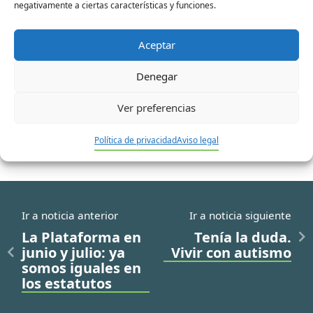
negativamente a ciertas características y funciones.
Correo
electrónico*
Aceptar
Web
Denegar
Ver preferencias
Política de privacidad
Aviso legal
Ir a noticia anterior
Ir a noticia siguiente
La Plataforma en
Tenía la duda.
junio y julio: ya
Vivir con autismo
somos iguales en
los estatutos