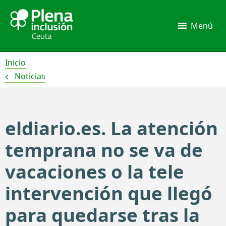
Ir
al
Menú
contenido
Inicio
Noticias
eldiario.es. La atención
temprana no se va de
vacaciones o la tele
intervención que llegó
para quedarse tras la