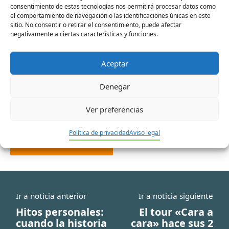
consentimiento de estas tecnologías nos permitirá procesar datos como
Nombre*
el comportamiento de navegación o las identificaciones únicas en este
sitio. No consentir o retirar el consentimiento, puede afectar
negativamente a ciertas características y funciones.
Correo
Aceptar
electrónico*
Denegar
Web
Ver preferencias
Política de privacidad
Aviso legal
Ir a noticia anterior
Ir a noticia siguiente
Hitos personales:
El tour «Cara a
cuando la historia
cara» hace sus 2