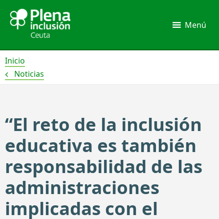
Ir
al
Menú
contenido
Inicio
Noticias
“El reto de la inclusión
educativa es también
responsabilidad de las
administraciones
implicadas con el