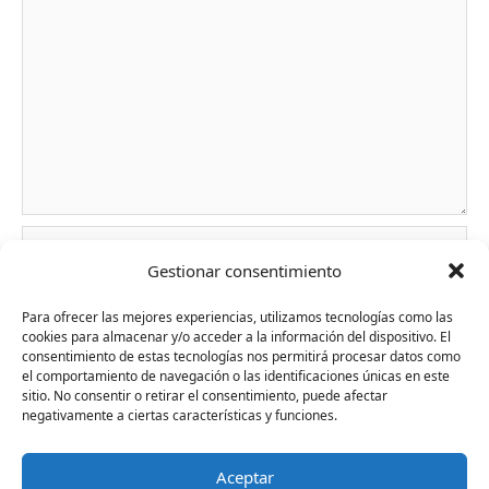
Nombre*
Gestionar consentimiento
Para ofrecer las mejores experiencias, utilizamos tecnologías como las
Correo
cookies para almacenar y/o acceder a la información del dispositivo. El
consentimiento de estas tecnologías nos permitirá procesar datos como
electrónico*
el comportamiento de navegación o las identificaciones únicas en este
sitio. No consentir o retirar el consentimiento, puede afectar
negativamente a ciertas características y funciones.
Web
Aceptar