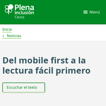
Ir
al
Menú
contenido
Inicio
Noticias
Del mobile first a la
lectura fácil primero
Escuchar el texto