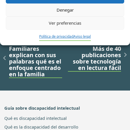
Denegar
Ver preferencias
Política de privacidad
Aviso legal
Ir a noticia anterior
Ir a noticia siguiente
Familiares
Más de 40
explican con sus
publicaciones
palabras qué es el
sobre tecnología
enfoque centrado
en lectura fácil
en la familia
Guía sobre discapacidad intelectual
Qué es discapacidad intelectual
Qué es la discapacidad del desarrollo