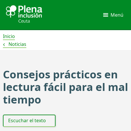
Ir
al
Menú
contenido
Inicio
Noticias
Consejos prácticos en
lectura fácil para el mal
tiempo
Escuchar el texto