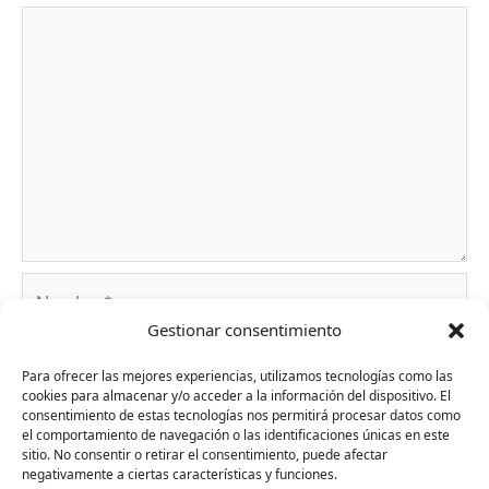
Nombre*
Gestionar consentimiento
Correo
Para ofrecer las mejores experiencias, utilizamos tecnologías como las
cookies para almacenar y/o acceder a la información del dispositivo. El
electrónico*
consentimiento de estas tecnologías nos permitirá procesar datos como
el comportamiento de navegación o las identificaciones únicas en este
sitio. No consentir o retirar el consentimiento, puede afectar
Web
negativamente a ciertas características y funciones.