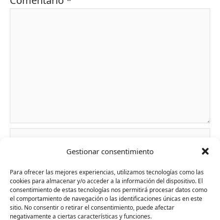
Comentario
*
Nombre*
Gestionar consentimiento
Para ofrecer las mejores experiencias, utilizamos tecnologías como las
Correo
cookies para almacenar y/o acceder a la información del dispositivo. El
electrónico*
consentimiento de estas tecnologías nos permitirá procesar datos como
el comportamiento de navegación o las identificaciones únicas en este
sitio. No consentir o retirar el consentimiento, puede afectar
Web
negativamente a ciertas características y funciones.