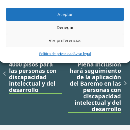
Aceptar
Denegar
Ver preferencias
Política de privacidad
Aviso legal
Ir a noticia anterior
Ir a noticia siguiente
4000 pisos para
Plena inclusión
las personas con
hará seguimiento
discapacidad
de la aplicación
intelectual y del
del Baremo en las
desarrollo
personas con
discapacidad
intelectual y del
desarrollo