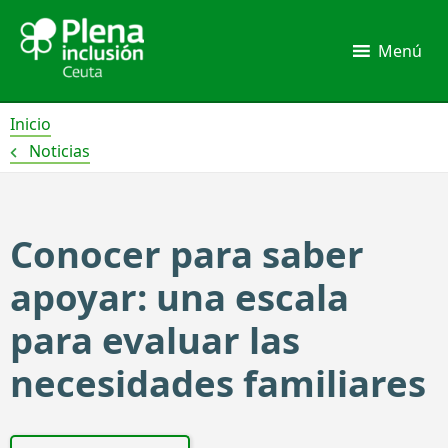
Ir
al
Menú
contenido
Inicio
Noticias
Conocer para saber
apoyar: una escala
para evaluar las
necesidades familiares