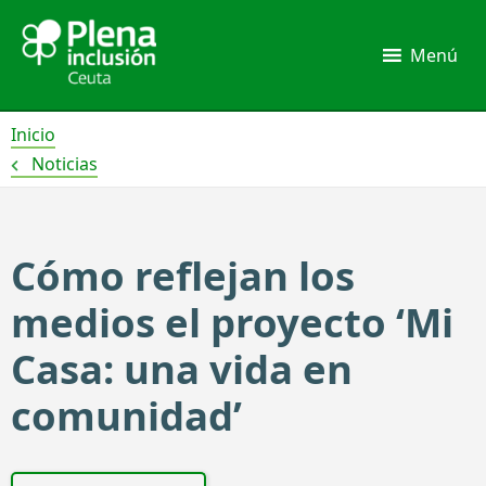
Ir
al
Menú
contenido
Inicio
Noticias
Cómo reflejan los
medios el proyecto ‘Mi
Casa: una vida en
comunidad’