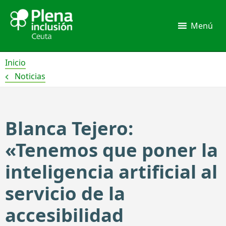
Ir
al
Menú
contenido
Inicio
Noticias
Blanca Tejero:
«Tenemos que poner la
inteligencia artificial al
servicio de la
accesibilidad