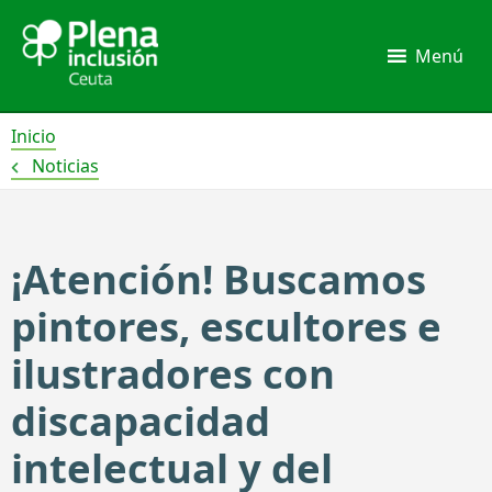
Ir
al
Menú
contenido
Inicio
Noticias
¡Atención! Buscamos
pintores, escultores e
ilustradores con
discapacidad
intelectual y del