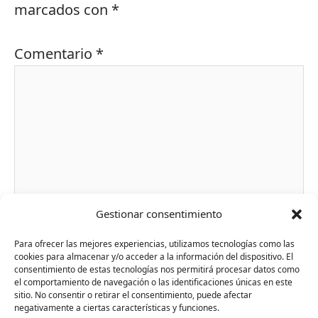
marcados con
*
Comentario
*
Gestionar consentimiento
Para ofrecer las mejores experiencias, utilizamos tecnologías como las
Nombre*
cookies para almacenar y/o acceder a la información del dispositivo. El
consentimiento de estas tecnologías nos permitirá procesar datos como
el comportamiento de navegación o las identificaciones únicas en este
sitio. No consentir o retirar el consentimiento, puede afectar
Correo
negativamente a ciertas características y funciones.