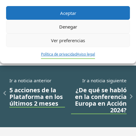
electrónico*
Aceptar
Web
Denegar
Ver preferencias
Política de privacidad
Aviso legal
Ir a noticia anterior
Ir a noticia siguiente
5 acciones de la
¿De qué se habló
Plataforma en los
en la conferencia
últimos 2 meses
Europa en Acción
2024?