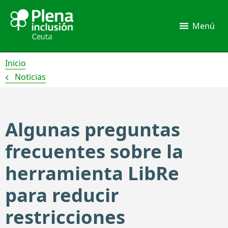
Ir
al
Menú
contenido
Inicio
Noticias
Algunas preguntas
frecuentes sobre la
herramienta LibRe
para reducir
restricciones