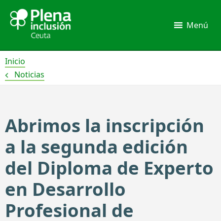
Ir
al
Menú
contenido
Inicio
Noticias
Abrimos la inscripción
a la segunda edición
del Diploma de Experto
en Desarrollo
Profesional de