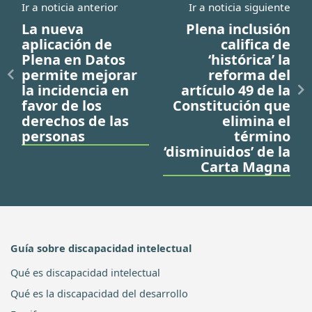
Ir a noticia anterior
Ir a noticia siguiente
La nueva
Plena inclusión
aplicación de
califica de
Plena en Datos
‘histórica’ la
permite mejorar
reforma del
la incidencia en
artículo 49 de la
favor de los
Constitución que
derechos de las
elimina el
personas
término
‘disminuidos’ de la
Carta Magna
Guía sobre discapacidad intelectual
Qué es discapacidad intelectual
Qué es la discapacidad del desarrollo