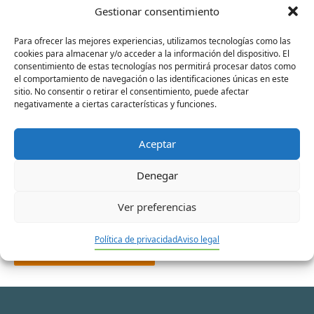
Gestionar consentimiento
Para ofrecer las mejores experiencias, utilizamos tecnologías como las
cookies para almacenar y/o acceder a la información del dispositivo. El
Nombre*
consentimiento de estas tecnologías nos permitirá procesar datos como
el comportamiento de navegación o las identificaciones únicas en este
sitio. No consentir o retirar el consentimiento, puede afectar
negativamente a ciertas características y funciones.
Correo
Aceptar
electrónico*
Denegar
Web
Ver preferencias
Política de privacidad
Aviso legal