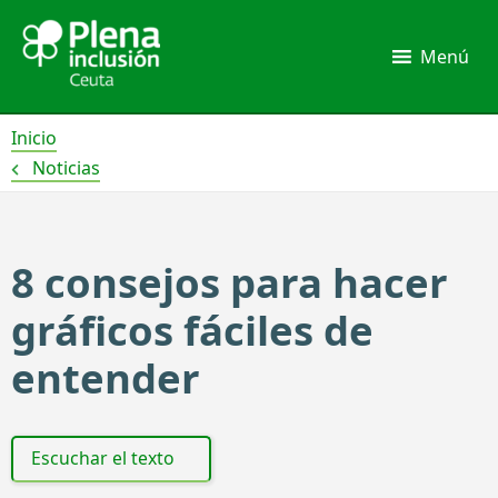
Ir
al
Menú
contenido
Inicio
Noticias
8 consejos para hacer
gráficos fáciles de
entender
Escuchar el texto