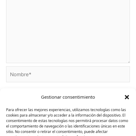
Nombre*
Correo
Gestionar consentimiento
electrónico*
Para ofrecer las mejores experiencias, utilizamos tecnologías como las
cookies para almacenar y/o acceder a la información del dispositivo. El
Web
consentimiento de estas tecnologías nos permitirá procesar datos como
el comportamiento de navegación o las identificaciones únicas en este
sitio. No consentir o retirar el consentimiento, puede afectar