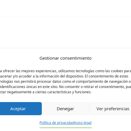
rá publicada.
Los campos obligatorios están ma
Gestionar consentimiento
a ofrecer las mejores experiencias, utilizamos tecnologías como las cookies par
acenar y/o acceder a la información del dispositivo. El consentimiento de estas
nologías nos permitirá procesar datos como el comportamiento de navegación o
 identificaciones únicas en este sitio. No consentir o retirar el consentimiento, p
ctar negativamente a ciertas características y funciones.
Aceptar
Denegar
Ver preferencias
Política de privacidad
Aviso legal