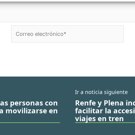
Correo
electrónico*
Ir a noticia siguiente
las personas con
Renfe y Plena in
 a movilizarse en
facilitar la acces
viajes en tren