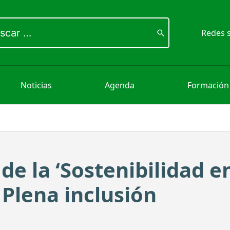
ar
Redes s
Noticias
Agenda
Formación
de la ‘Sostenibilidad en
 Plena inclusión