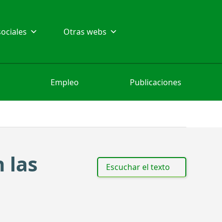
ociales
Otras webs
Empleo
Publicaciones
 las
Escuchar el texto