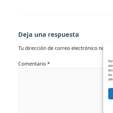
Deja una respuesta
Tu dirección de correo electrónico no se
Par
Comentario
*
alm
tec
las
afe