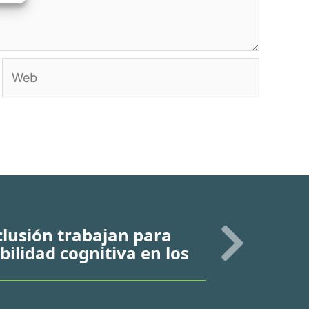
Web
clusión trabajan para
ibilidad cognitiva en los