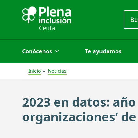
Ir
al
Busc
por:
contenido
Conócenos
Te ayudamos
Inicio
Noticias
2023 en datos: año 
organizaciones’ de