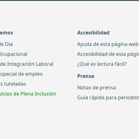
damos
Accesibilidad
de Día
Ayuda de esta página web
Ocupacional
Accesibilidad de esta pág
 de Integración Laboral
¿Qué es lectura fácil?
especial de empleo
Prensa
s tuteladas
Notas de prensa
icios de Plena Inclusión
Guía rápida para periodis