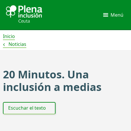
Ir
al
Menú
contenido
Inicio
Noticias
20 Minutos. Una
inclusión a medias
Escuchar el texto