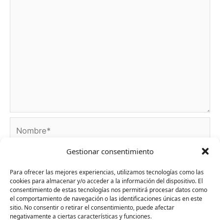
Nombre*
Gestionar consentimiento
Correo
Para ofrecer las mejores experiencias, utilizamos tecnologías como las
electrónico*
cookies para almacenar y/o acceder a la información del dispositivo. El
consentimiento de estas tecnologías nos permitirá procesar datos como
el comportamiento de navegación o las identificaciones únicas en este
Web
sitio. No consentir o retirar el consentimiento, puede afectar
negativamente a ciertas características y funciones.