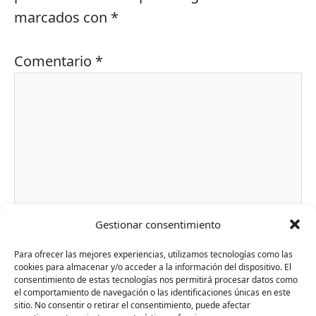
marcados con
*
Comentario
*
Gestionar consentimiento
Nombre*
Para ofrecer las mejores experiencias, utilizamos tecnologías como las
cookies para almacenar y/o acceder a la información del dispositivo. El
consentimiento de estas tecnologías nos permitirá procesar datos como
el comportamiento de navegación o las identificaciones únicas en este
sitio. No consentir o retirar el consentimiento, puede afectar
Correo