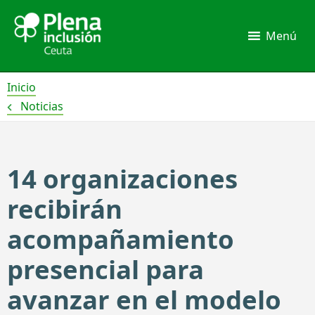
Ir
al
Menú
contenido
Inicio
Noticias
14 organizaciones
recibirán
acompañamiento
presencial para
avanzar en el modelo