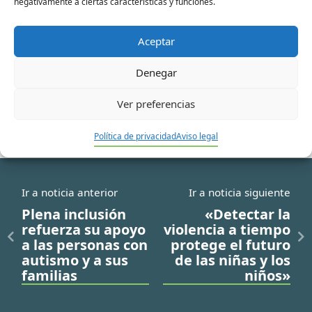
negativamente a ciertas características y funciones.
electrónico*
Aceptar
Web
Denegar
Ver preferencias
Política de privacidad
Aviso legal
Ir a noticia anterior
Ir a noticia siguiente
Plena inclusión
«Detectar la
refuerza su apoyo
violencia a tiempo
a las personas con
protege el futuro
autismo y a sus
de las niñas y los
familias
niños»