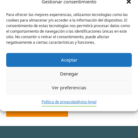
Gestionar consentimiento
Para ofrecer las mejores experiencias, utilizamos tecnologías como las
cookies para almacenar y/o acceder a la información del dispositivo. El
consentimiento de estas tecnologías nos permitirá procesar datos como
Nombre*
el comportamiento de navegación o las identificaciones únicas en este
sitio. No consentir o retirar el consentimiento, puede afectar
negativamente a ciertas características y funciones.
Correo
Aceptar
electrónico*
Denegar
Web
Ver preferencias
Política de privacidad
Aviso legal