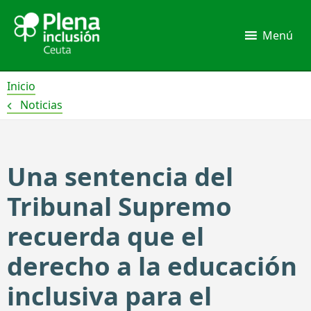
Ir
al
Menú
contenido
Inicio
Noticias
Una sentencia del
Tribunal Supremo
recuerda que el
derecho a la educación
inclusiva para el