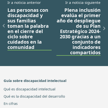
Ir a noticia anterior
Ir a noticia siguiente
Las personas con
Plena inclusión
discapacidad y
evalúa el primer
sus familias
año de despliegue
toman la palabra
de su Plan
en el cierre del
Estratégico 2024-
ciclo sobre
2030 gracias a un
cuidados en la
conjunto de
comunidad
indicadores
compartidos
Guía sobre discapacidad intelectual
Qué es discapacidad intelectual
Qué es la discapacidad del desarrollo
En cifras