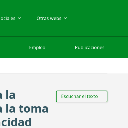
ociales
Otras webs
Empleo
Publicaciones
 la
Escuchar el texto
a la toma
acidad