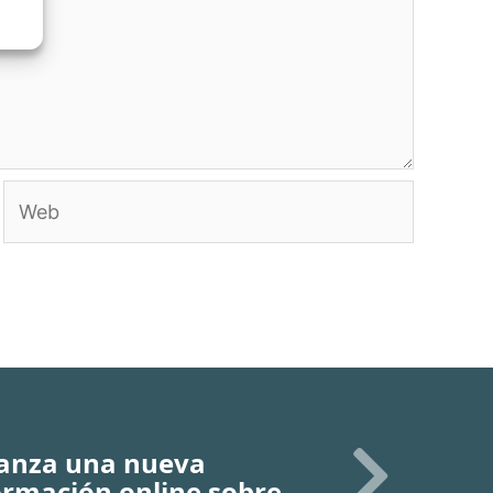
Web
 lanza una nueva
ormación online sobre