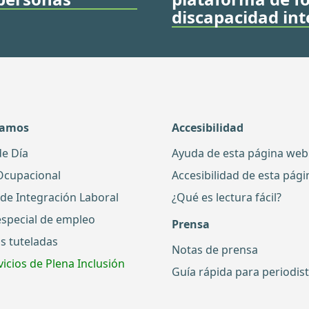
discapacidad int
damos
Accesibilidad
de Día
Ayuda de esta página web
Ocupacional
Accesibilidad de esta pág
 de Integración Laboral
¿Qué es lectura fácil?
especial de empleo
Prensa
s tuteladas
Notas de prensa
icios de Plena Inclusión
Guía rápida para periodis