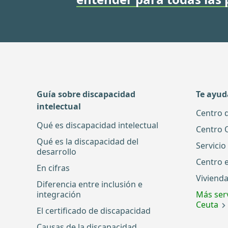
Guía sobre discapacidad
Te ayu
intelectual
Centro 
Qué es discapacidad intelectual
Centro 
Qué es la discapacidad del
Servicio
desarrollo
Centro 
En cifras
Vivienda
Diferencia entre inclusión e
integración
Más serv
Ceuta
El certificado de discapacidad
Causas de la discapacidad