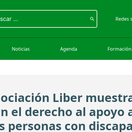
ar
Redes s
Noticias
Agenda
Formación
sociación Liber muestra
en el derecho al apoyo 
as personas con discap