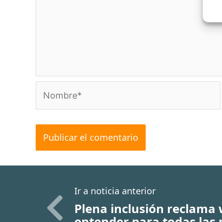
Nombre*
Ir a noticia anterior
Plena inclusión reclama 
entender para todas las