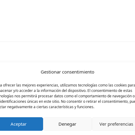
Gestionar consentimiento
rá publicada.
Los campos obligatorios están ma
a ofrecer las mejores experiencias, utilizamos tecnologías como las cookies par
acenar y/o acceder a la información del dispositivo. El consentimiento de estas
nologías nos permitirá procesar datos como el comportamiento de navegación o
 identificaciones únicas en este sitio. No consentir o retirar el consentimiento, p
ctar negativamente a ciertas características y funciones.
Aceptar
Denegar
Ver preferencias