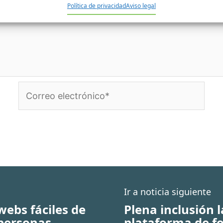
Política de privacidad
Aviso legal
Correo
electrónico*
Ir a noticia siguiente
webs fáciles de
Plena inclusión
 personas
plataforma de f