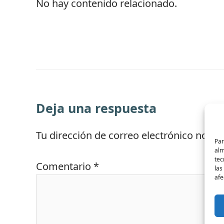
No hay contenido relacionado.
Deja una respuesta
Tu dirección de correo electrónico no se
Par
alm
tec
Comentario
*
las
afe