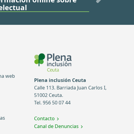
electual
ina web
Plena inclusión Ceuta
Calle 113. Barriada Juan Carlos I,
51002 Ceuta.
Tel. 956 50 07 44
tas
Contacto
Canal de Denuncias