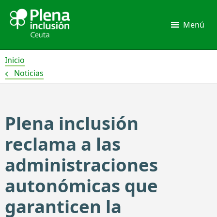
Ir
al
Menú
contenido
Inicio
Noticias
Plena inclusión
reclama a las
administraciones
autonómicas que
garanticen la