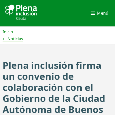
Ir
al
Menú
contenido
Inicio
Noticias
Plena inclusión firma
un convenio de
colaboración con el
Gobierno de la Ciudad
Autónoma de Buenos