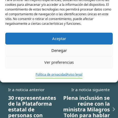
cookies para almacenar y/o acceder a la información del dispositivo. El
consentimiento de estas tecnologías nos permitirá procesar datos como
el comportamiento de navegación o las identificaciones únicas en este
Correo
sitio. No consentir o retirar el consentimiento, puede afectar
electrónico*
negativamente a ciertas características y funciones.
Web
Aceptar
Denegar
Ver preferencias
Política de privacidad
Aviso legal
Ir a noticia anterior
Ir a noticia siguiente
30 representantes
Plena inclusión se
de la Plataforma
reúne con la
estatal de
ministra Milagros
personas con
Tolón para hablar