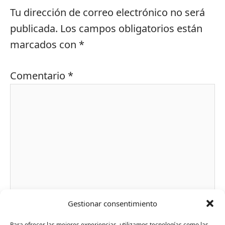
Tu dirección de correo electrónico no será
publicada.
Los campos obligatorios están
marcados con
*
Comentario
*
Gestionar consentimiento
Nombre*
Para ofrecer las mejores experiencias, utilizamos tecnologías como las