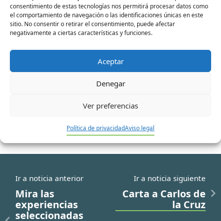
consentimiento de estas tecnologías nos permitirá procesar datos como
el comportamiento de navegación o las identificaciones únicas en este
sitio. No consentir o retirar el consentimiento, puede afectar
negativamente a ciertas características y funciones.
Correo
electrónico*
Aceptar
Web
Denegar
Ver preferencias
Política de privacidad
Aviso legal
Ir a noticia anterior
Ir a noticia siguiente
Mira las
Carta a Carlos de
experiencias
la Cruz
seleccionadas