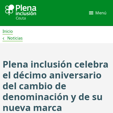
Ir
al
Menú
contenido
Inicio
Noticias
Plena inclusión celebra
el décimo aniversario
del cambio de
denominación y de su
nueva marca