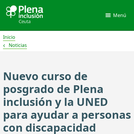
Ir
al
Menú
contenido
Inicio
Noticias
Nuevo curso de
posgrado de Plena
inclusión y la UNED
para ayudar a personas
con discapacidad