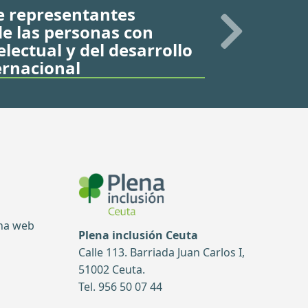
e representantes
 de las personas con
lectual y del desarrollo
ernacional
ina web
Plena inclusión Ceuta
Calle 113. Barriada Juan Carlos I,
51002 Ceuta.
Tel. 956 50 07 44