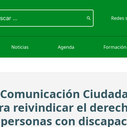
ar
Redes s
Noticias
Agenda
Formación
e Comunicación Ciudad
ra reivindicar el derech
 personas con discapa