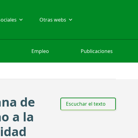
ociales
Otras webs
Empleo
Publicaciones
ana de
Escuchar el texto
o a la
cidad