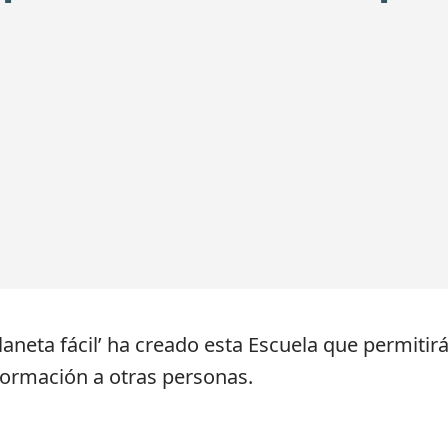
laneta fácil’ ha creado esta Escuela que permitir
a formación a otras personas.