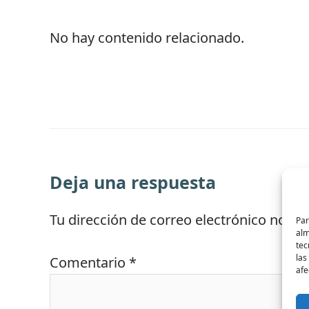
No hay contenido relacionado.
Deja una respuesta
Tu dirección de correo electrónico no se
Par
alm
tec
las
Comentario
*
afe