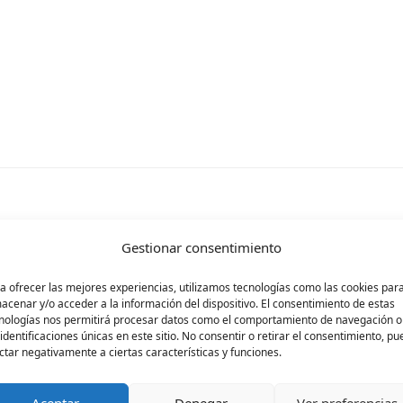
Gestionar consentimiento
rá publicada.
Los campos obligatorios están ma
a ofrecer las mejores experiencias, utilizamos tecnologías como las cookies par
acenar y/o acceder a la información del dispositivo. El consentimiento de estas
nologías nos permitirá procesar datos como el comportamiento de navegación o
 identificaciones únicas en este sitio. No consentir o retirar el consentimiento, p
ctar negativamente a ciertas características y funciones.