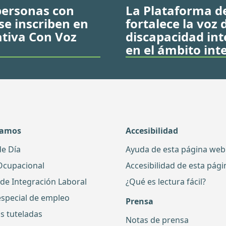
personas con
La Plataforma d
se inscriben en
fortalece la voz
ativa Con Voz
discapacidad inte
en el ámbito int
damos
Accesibilidad
de Día
Ayuda de esta página web
Ocupacional
Accesibilidad de esta pág
 de Integración Laboral
¿Qué es lectura fácil?
especial de empleo
Prensa
s tuteladas
Notas de prensa