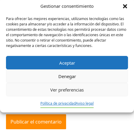
Gestionar consentimiento
Para ofrecer las mejores experiencias, utilizamos tecnologías como las
cookies para almacenar y/o acceder a la información del dispositivo. El
consentimiento de estas tecnologías nos permitirá procesar datos como
el comportamiento de navegación o las identificaciones únicas en este
sitio. No consentir o retirar el consentimiento, puede afectar
Nombre*
negativamente a ciertas características y funciones.
Aceptar
Correo
Denegar
electrónico*
Ver preferencias
Web
Política de privacidad
Aviso legal