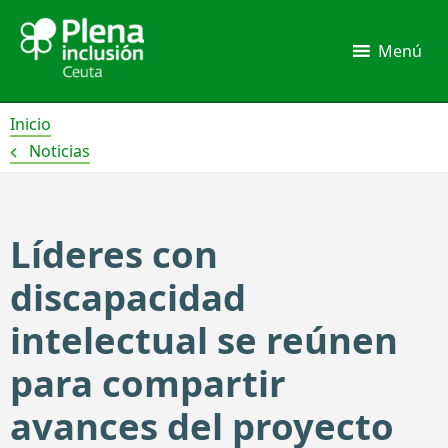
Ir
al
Menú
contenido
Inicio
Noticias
Líderes con
discapacidad
intelectual se reúnen
para compartir
avances del proyecto