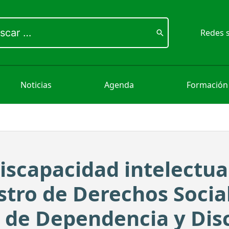
ar
Redes s
Noticias
Agenda
Formación
iscapacidad intelectua
stro de Derechos Socia
es de Dependencia y Di