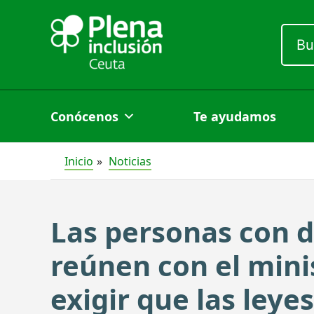
Ir
al
Busc
por:
contenido
Conócenos
Te ayudamos
Inicio
Noticias
Las personas con d
reúnen con el mini
exigir que las ley