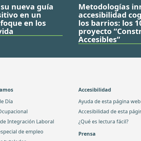
 su nueva guía
Metodologías in
itivo en un
accesibilidad co
foque en los
los barrios: los 
vida
proyecto “Cons
Accesibles”
damos
Accesibilidad
de Día
Ayuda de esta página web
Ocupacional
Accesibilidad de esta pág
 de Integración Laboral
¿Qué es lectura fácil?
especial de empleo
Prensa