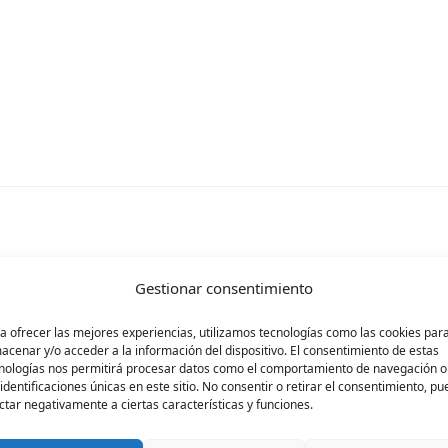
Gestionar consentimiento
rá publicada.
Los campos obligatorios están ma
a ofrecer las mejores experiencias, utilizamos tecnologías como las cookies par
acenar y/o acceder a la información del dispositivo. El consentimiento de estas
nologías nos permitirá procesar datos como el comportamiento de navegación o
 identificaciones únicas en este sitio. No consentir o retirar el consentimiento, p
ctar negativamente a ciertas características y funciones.