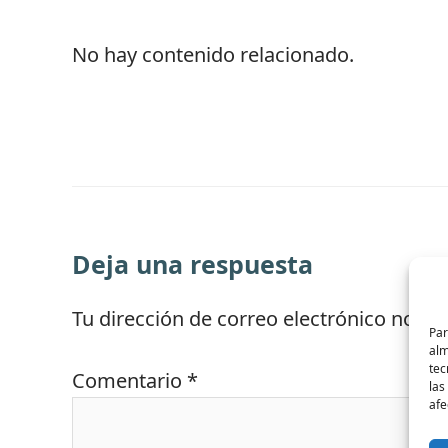
No hay contenido relacionado.
Deja una respuesta
Tu dirección de correo electrónico no se
Par
alm
tec
Comentario
*
las
afe