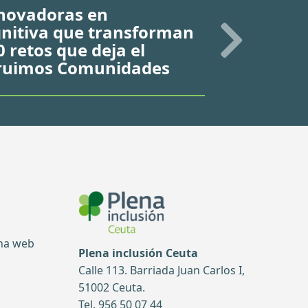
novadoras en
gnitiva que transforman
10 retos que deja el
truimos Comunidades
ina web
Plena inclusión Ceuta
Calle 113. Barriada Juan Carlos I,
51002 Ceuta.
Tel. 956 50 07 44