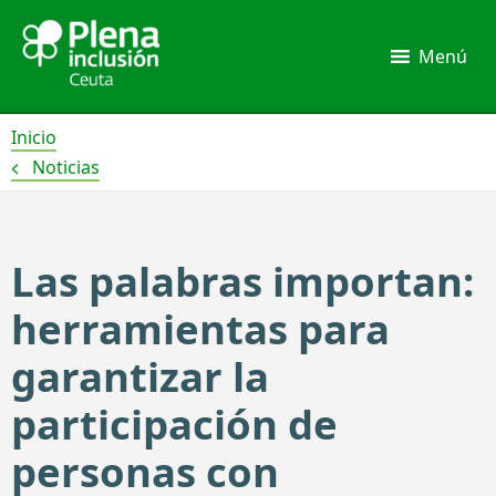
Ir
al
Menú
contenido
Inicio
Noticias
Las palabras importan:
herramientas para
garantizar la
participación de
personas con