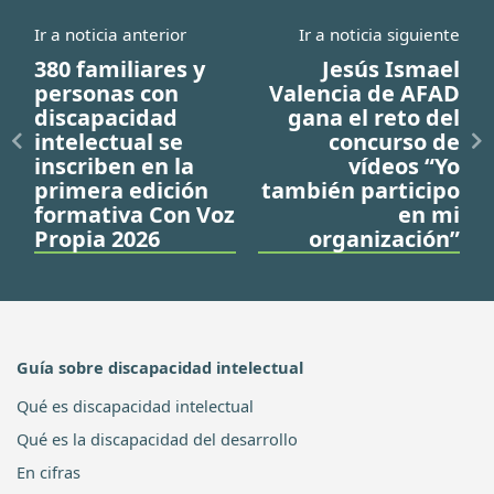
Ir a noticia anterior
Ir a noticia siguiente
380 familiares y
Jesús Ismael
personas con
Valencia de AFAD
discapacidad
gana el reto del
intelectual se
concurso de
inscriben en la
vídeos “Yo
primera edición
también participo
formativa Con Voz
en mi
Propia 2026
organización”
Guía sobre discapacidad intelectual
Qué es discapacidad intelectual
Qué es la discapacidad del desarrollo
En cifras