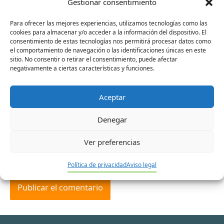
Gestionar consentimiento
Para ofrecer las mejores experiencias, utilizamos tecnologías como las
cookies para almacenar y/o acceder a la información del dispositivo. El
consentimiento de estas tecnologías nos permitirá procesar datos como
el comportamiento de navegación o las identificaciones únicas en este
Nombre*
sitio. No consentir o retirar el consentimiento, puede afectar
negativamente a ciertas características y funciones.
Aceptar
Correo
electrónico*
Denegar
Web
Ver preferencias
Política de privacidad
Aviso legal