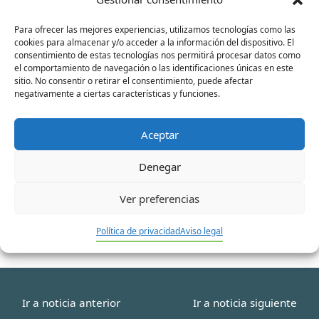
Para ofrecer las mejores experiencias, utilizamos tecnologías como las
Nombre*
cookies para almacenar y/o acceder a la información del dispositivo. El
consentimiento de estas tecnologías nos permitirá procesar datos como
el comportamiento de navegación o las identificaciones únicas en este
sitio. No consentir o retirar el consentimiento, puede afectar
negativamente a ciertas características y funciones.
Correo
electrónico*
Aceptar
Web
Denegar
Ver preferencias
Política de privacidad
Aviso legal
Ir a noticia anterior
Ir a noticia siguiente