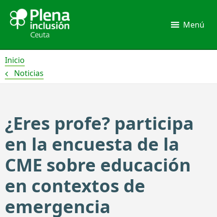
Ir
al
Menú
contenido
Inicio
Noticias
¿Eres profe? participa
en la encuesta de la
CME sobre educación
en contextos de
emergencia