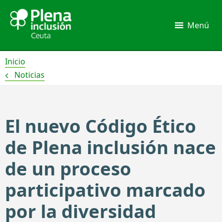
Ir
al
Menú
contenido
Inicio
Noticias
El nuevo Código Ético
de Plena inclusión nace
de un proceso
participativo marcado
por la diversidad