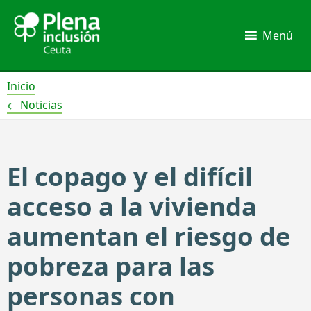
Ir
al
Menú
contenido
Inicio
Noticias
El copago y el difícil
acceso a la vivienda
aumentan el riesgo de
pobreza para las
personas con