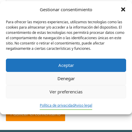
Gestionar consentimiento
Para ofrecer las mejores experiencias, utilizamos tecnologías como las
cookies para almacenar y/o acceder a la información del dispositivo. El
consentimiento de estas tecnologías nos permitirá procesar datos como
Nombre*
el comportamiento de navegación o las identificaciones únicas en este
sitio. No consentir o retirar el consentimiento, puede afectar
negativamente a ciertas características y funciones.
Correo
Aceptar
electrónico*
Denegar
Web
Ver preferencias
Política de privacidad
Aviso legal