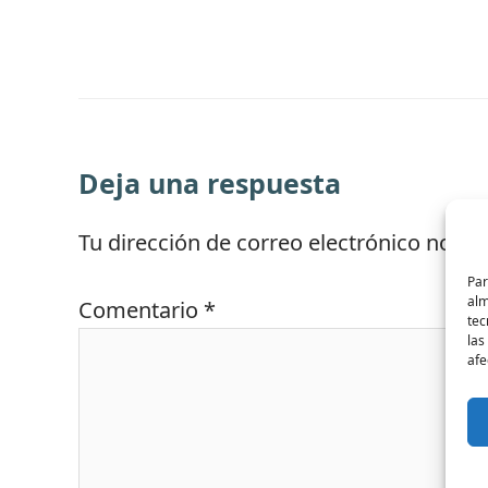
Deja una respuesta
Tu dirección de correo electrónico no se
Par
alm
Comentario
*
tec
las
afe