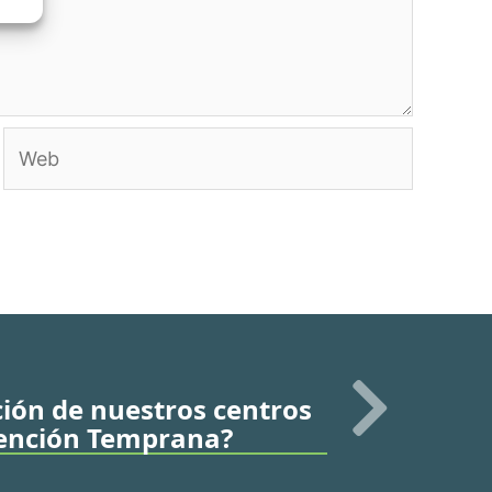
Web
ación de nuestros centros
Atención Temprana?