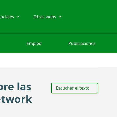
ociales
Otras webs
Empleo
Publicaciones
bre las
Escuchar el texto
etwork