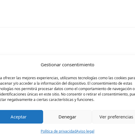
Gestionar consentimiento
rá publicada.
Los campos obligatorios están ma
a ofrecer las mejores experiencias, utilizamos tecnologías como las cookies par
acenar y/o acceder a la información del dispositivo. El consentimiento de estas
nologías nos permitirá procesar datos como el comportamiento de navegación o
 identificaciones únicas en este sitio. No consentir o retirar el consentimiento, p
ctar negativamente a ciertas características y funciones.
Aceptar
Denegar
Ver preferencias
Política de privacidad
Aviso legal