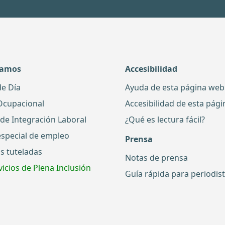
damos
Accesibilidad
de Día
Ayuda de esta página web
Ocupacional
Accesibilidad de esta pág
 de Integración Laboral
¿Qué es lectura fácil?
especial de empleo
Prensa
s tuteladas
Notas de prensa
icios de Plena Inclusión
Guía rápida para periodis