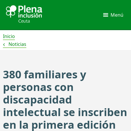
Ir
al
Menú
contenido
Inicio
Noticias
380 familiares y
personas con
discapacidad
intelectual se inscriben
en la primera edición